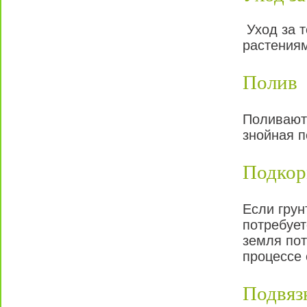
Уход за т
растениям
Полив
Поливают 
знойная п
Подкор
Если грун
потребует
земля пот
процессе 
Подвяз