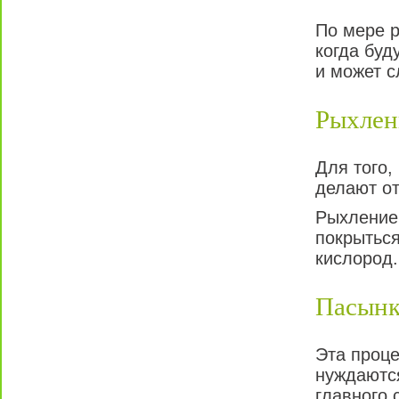
По мере р
когда буд
и может с
Рыхлен
Для того,
делают от
Рыхление 
покрыться
кислород.
Пасынк
Эта проце
нуждаются
главного 