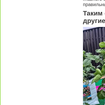
правильны
Таким
другие