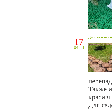
Дорожки из сп
17
04.13
перепад
Также 
красивы
Для сад