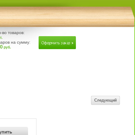
-во товаров:
т.
аров на сумму:
00
руб.
Следующий