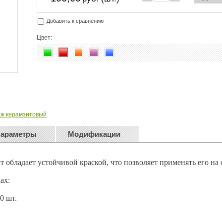
Добавить к сравнению
Цвет:
ж керамзитовый
араметры
Модификации
 обладает устойчивой краской, что позволяет применять его на 
ах:
0 шт.