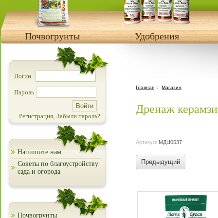
Почвогрунты
Удобрения
Логин
Главная
/
Магазин
Пароль
Дренаж керамзи
Регистрация,
Забыли пароль?
Артикул:
МДЦ0537
Напишите нам
Предыдущий
Советы по благоустройству
сада и огорода
Почвогрунты