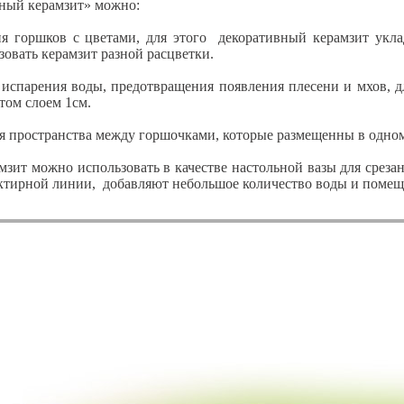
ный керамзит» можно:
 горшков с цветами, для этого декоративный керамзит укла
овать керамзит разной расцветки.
испарения воды, предотвращения появления плесени и мхов, д
том слоем 1см.
я пространства между горшочками, которые размещенны в одно
зит можно использовать в качестве настольной вазы для среза
нктирной линии, добавляют небольшое количество воды и помещ