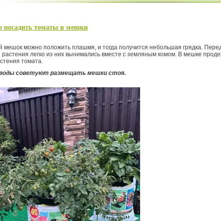
о посадить томаты в мешки
мешок можно положить плашмя, и тогда получится небольшая грядка. Перед 
ы растения легко из них вынимались вместе с земляным комом. В мешке прод
стения томата.
воды советуют размещать мешки стоя.