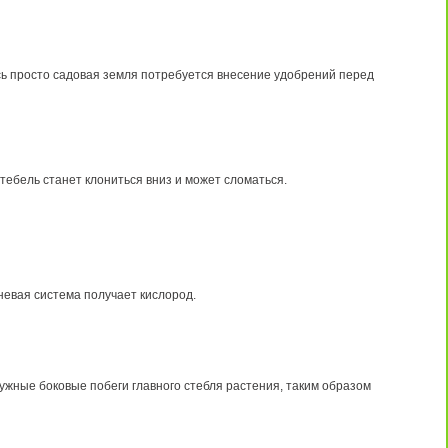
ась просто садовая земля потребуется внесение удобрений перед
стебель станет клониться вниз и может сломаться.
невая система получает кислород.
ужные боковые побеги главного стебля растения, таким образом
.