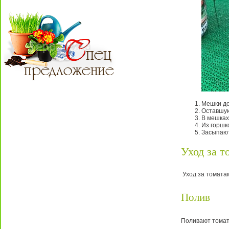
Мешки до
Оставшую
В мешках
Из горшк
Засыпают
Уход за т
Уход за томатам
Полив
Поливают томаты