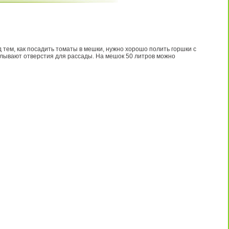
тем, как посадить томаты в мешки, нужно хорошо полить горшки с
елывают отверстия для рассады. На мешок 50 литров можно